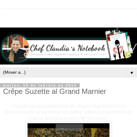
▼
martes, 19 de febrero de 2013
Crêpe Suzette al Grand Marnier
Una de las preparaciones de crepes más famosas y
deliciosas por la combinación dulce, cítrica y licor flameado
con la delicada textura de un crepe.