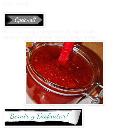
acaramelada.
Para un toque picante puedes agregar 1 chile
de árbol entero mientras hierve y luego retirarlo.