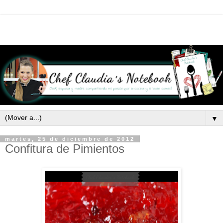
▼
martes, 25 de diciembre de 2012
Confitura de Pimientos