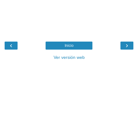
‹
›
Inicio
Ver versión web