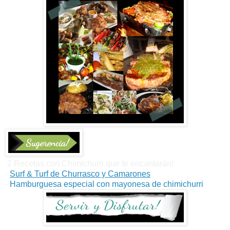
2 Recetas con Chimichurri que te encantarán!
-
Surf & Turf de Churrasco y Camarones
-
Hamburguesa especial con mayonesa de chimichurri