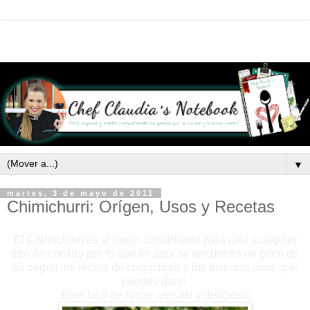
▼
martes, 3 de mayo de 2011
Chimichurri: Orígen, Usos y Recetas
El Chimichurri es el mejor condimento para casi cualquier
tipo de comida por lo que en aquí se encuentra un poco de
su origen, mi receta de chimichurri y los distintos usos que
puedes darle.
Bien fácil de hacer, versátil y delicioso!