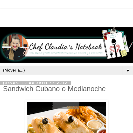
▼
jueves, 19 de abril de 2012
Sandwich Cubano o Medianoche